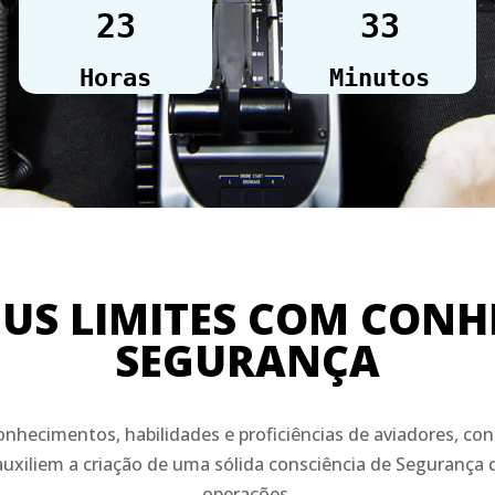
23
33
Horas
Minutos
EUS LIMITES COM CONH
SEGURANÇA
onhecimentos, habilidades e proficiências de aviadores, co
xiliem a criação de uma sólida consciência de Segurança de 
operações.