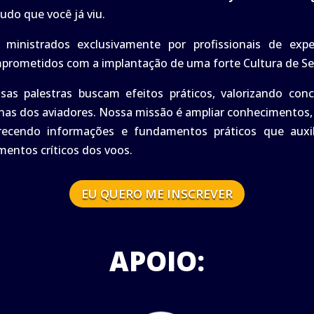
udo que você já viu.
 ministrados exclusivamente por profissionais de exp
prometidos com a implantação de uma forte Cultura de Seg
sas palestras buscam efeitos práticos, valorizando con
inas dos aviadores. Nossa missão é ampliar conhecimentos, h
recendo informações e fundamentos práticos que auxil
entos críticos dos voos.
EU QUERO ME INSCREVER
APOIO: