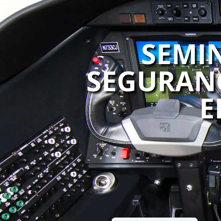
SEMIN
SEGURANÇ
E