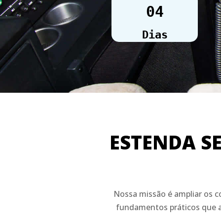
04
Dias
ESTENDA S
Nossa missão é ampliar os c
fundamentos práticos que au