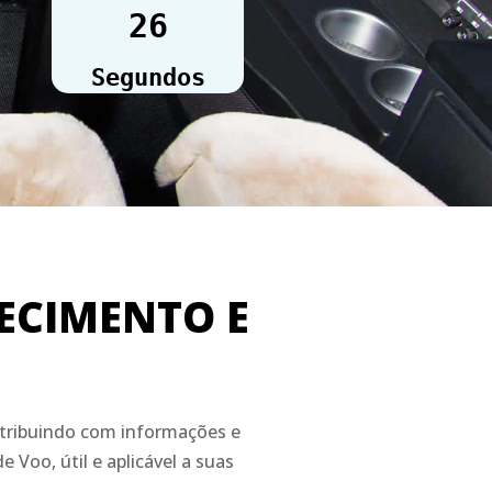
25
Segundos
ECIMENTO E
ntribuindo com informações e
Voo, útil e aplicável a suas