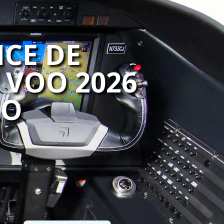
NCE DE
 VOO 2026
LO