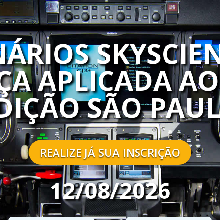
ÁRIOS SKYSCIE
A APLICADA AO
DIÇÃO SÃO PAU
REALIZE JÁ SUA INSCRIÇÃO
12/08/2026