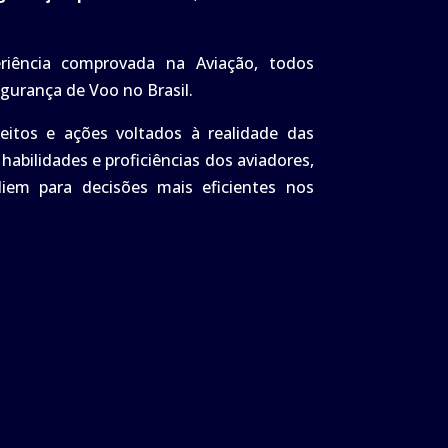
eriência comprovada na Aviação, todos
urança de Voo no Brasil.
ceitos e ações voltados à realidade das
abilidades e proficiências dos aviadores,
iem para decisões mais eficientes nos