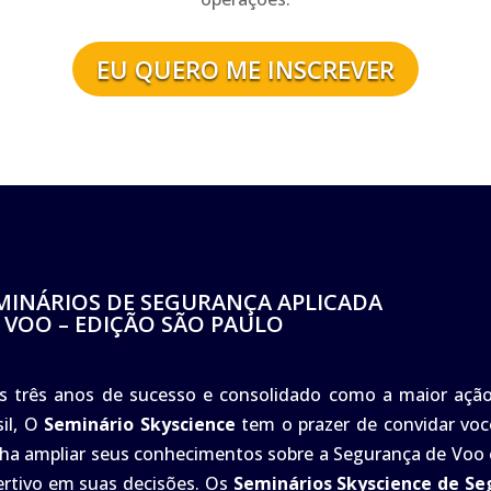
EU QUERO ME INSCREVER
MINÁRIOS DE SEGURANÇA APLICADA
 VOO – EDIÇÃO SÃO PAULO
s três anos de sucesso e consolidado como a maior açã
sil, O
Seminário Skyscience
tem o prazer de convidar você
ha ampliar seus conhecimentos sobre a Segurança de Voo e
ertivo em suas decisões. Os
Seminários Skyscience de Se