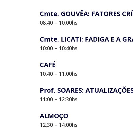
Cmte. GOUVÊA: FATORES CR
08:40 – 10:00hs
Cmte. LICATI: FADIGA E A G
10:00 – 10:40hs
CAFÉ
10:40 – 11:00hs
Prof. SOARES: ATUALIZAÇÕ
11:00 – 12:30hs
ALMOÇO
12:30 – 14:00hs