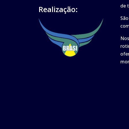
de t
Realização:
São
com
Nos
rot
ofe
mom